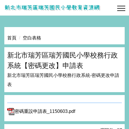
跳
到
主
要
內
首頁
空白表格
容
區
新北市瑞芳區瑞芳國民小學校務行政
系統【密碼更改】申請表
新北市瑞芳區瑞芳國民小學校務行政系統-密碼更改申請
表
密碼重設申請表_1150603.pdf