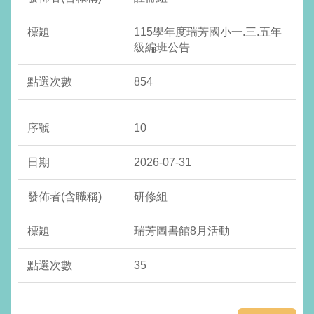
115學年度瑞芳國小一.三.五年
級編班公告
854
10
2026-07-31
研修組
瑞芳圖書館8月活動
35