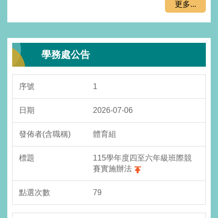
更多...
學務處公告
1
2026-07-06
體育組
115學年度四至六年級班際競
賽實施辦法
79