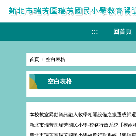
跳
到
主
要
:::
回首頁
內
容
區
首頁
空白表格
空白表格
本校教室異動資訊融入教學相關設備之搬遷或歸還
新北市瑞芳區瑞芳國民小學-校務行政系統【模組
新北市瑞芳區瑞芳國民小學校務行政系統【密碼